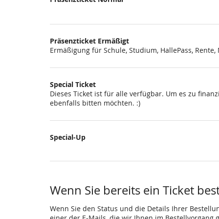
Präsenzticket Ermäßigt
Ermäßigung für Schule, Studium, HallePass, Rente
Special Ticket
Dieses Ticket ist für alle verfügbar. Um es zu fina
ebenfalls bitten möchten. :)
Special-Up
Wenn Sie bereits ein Ticket bes
Wenn Sie den Status und die Details Ihrer Bestellu
einer der E-Mails, die wir Ihnen im Bestellvorgang