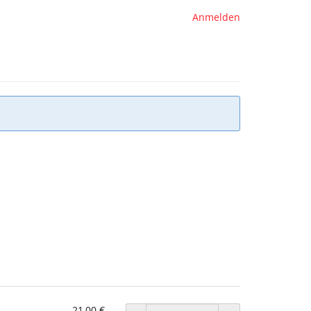
Anmelden
21,00 €