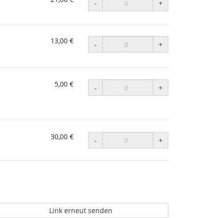
-
+
13,00 €
-
+
5,00 €
-
+
30,00 €
-
+
Link erneut senden