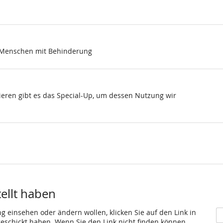
, Menschen mit Behinderung
nzieren gibt es das Special-Up, um dessen Nutzung wir
tellt haben
ng einsehen oder ändern wollen, klicken Sie auf den Link in
 geschickt haben. Wenn Sie den Link nicht finden können,