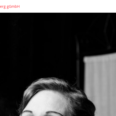
nberg gGmbH