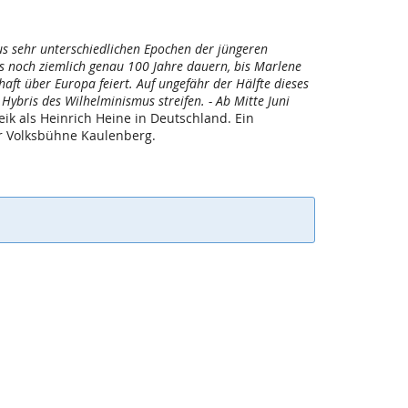
us sehr unterschiedlichen Epochen der jüngeren
s noch ziemlich genau 100 Jahre dauern, bis Marlene
aft über Europa feiert. Auf ungefähr der Hälfte dieses
Hybris des Wilhelminismus streifen. - Ab Mitte Juni
ik als Heinrich Heine in Deutschland. Ein
er Volksbühne Kaulenberg.