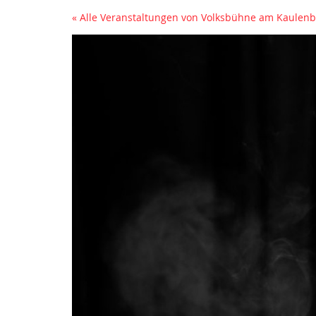
« Alle Veranstaltungen von Volksbühne am Kaule