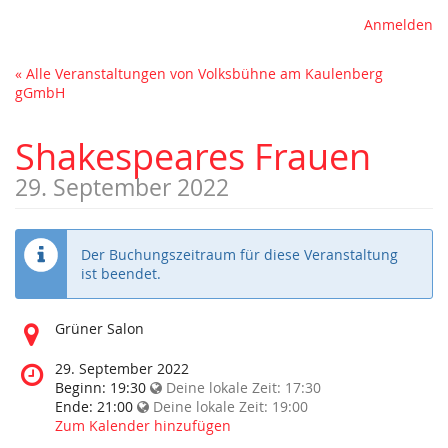
Anmelden
« Alle Veranstaltungen von Volksbühne am Kaulenberg
gGmbH
Shakespeares Frauen
29. September 2022
Der Buchungszeitraum für diese Veranstaltung
ist beendet.
Wo
Grüner Salon
findet
diese
Wann
29. September 2022
Veranstaltung
findet
Beginn:
19:30
Deine lokale Zeit:
17:30
statt?
diese
Ende:
21:00
Deine lokale Zeit:
19:00
Veranstaltung
Zum Kalender hinzufügen
statt?