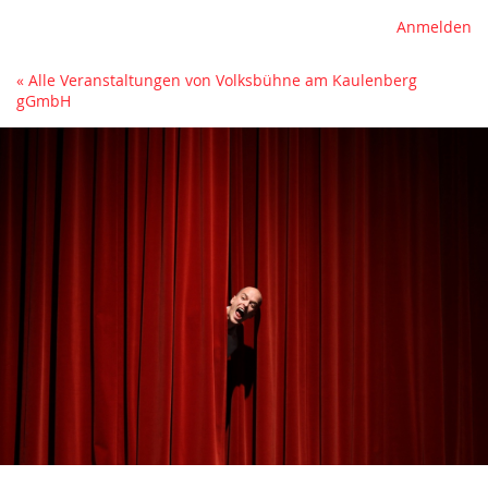
Anmelden
« Alle Veranstaltungen von Volksbühne am Kaulenberg
gGmbH