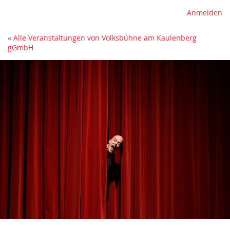
Anmelden
« Alle Veranstaltungen von Volksbühne am Kaulenberg
gGmbH