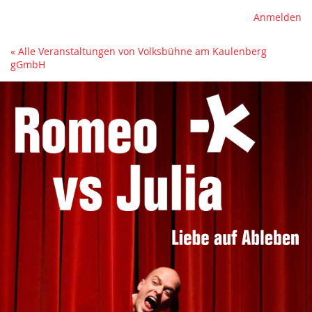
Anmelden
« Alle Veranstaltungen von Volksbühne am Kaulenberg
gGmbH