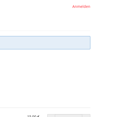
Anmelden
15,00 €