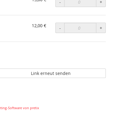
-
+
12,00 €
-
+
Link erneut senden
eting-Software von pretix