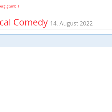
nberg gGmbH
sical Comedy
14. August 2022