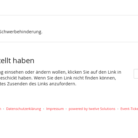
, Schwerbehinderung.
tellt haben
ng einsehen oder ändern wollen, klicken Sie auf den Link in
 geschickt haben. Wenn Sie den Link nicht finden können,
utes Zusenden des Links anzufordern.
n
Datenschutzerklärung
Impressum
powered by twelve Solutions
Event-Tick