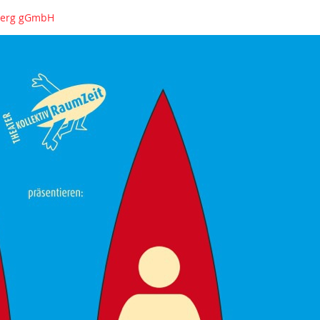
nberg gGmbH