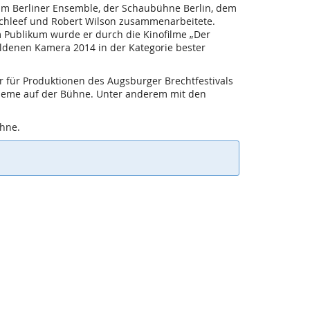
am Berliner Ensemble, der Schaubühne Berlin, dem
Schleef und Robert Wilson zusammenarbeitete.
em Publikum wurde er durch die Kinofilme „Der
denen Kamera 2014 in der Kategorie bester
r für Produktionen des Augsburger Brechtfestivals
Thieme auf der Bühne. Unter anderem mit den
ühne.