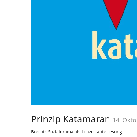
Prinzip Katamaran
14. Okto
Brechts Sozialdrama als konzertante Lesung.