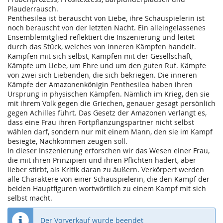
Plauderrausch.
Penthesilea ist berauscht von Liebe, ihre Schauspielerin ist
noch berauscht von der letzten Nacht. Ein alleingelassenes
Ensemblemitglied reflektiert die Inszenierung und leitet
durch das Stück, welches von inneren Kämpfen handelt.
Kämpfen mit sich selbst, Kämpfen mit der Gesellschaft,
Kämpfe um Liebe, um Ehre und um den guten Ruf. Kämpfe
von zwei sich Liebenden, die sich bekriegen. Die inneren
Kämpfe der Amazonenkönigin Penthesilea haben ihren
Ursprung in physischen Kämpfen. Nämlich im Krieg, den sie
mit ihrem Volk gegen die Griechen, genauer gesagt persönlich
gegen Achilles führt. Das Gesetz der Amazonen verlangt es,
dass eine Frau ihren Fortpflanzungspartner nicht selbst
wählen darf, sondern nur mit einem Mann, den sie im Kampf
besiegte, Nachkommen zeugen soll.
In dieser Inszenierung erforschen wir das Wesen einer Frau,
die mit ihren Prinzipien und ihren Pflichten hadert, aber
lieber stirbt, als Kritik daran zu äußern. Verkörpert werden
alle Charaktere von einer Schauspielerin, die den Kampf der
beiden Hauptfiguren wortwörtlich zu einem Kampf mit sich
selbst macht.
Der Vorverkauf wurde beendet