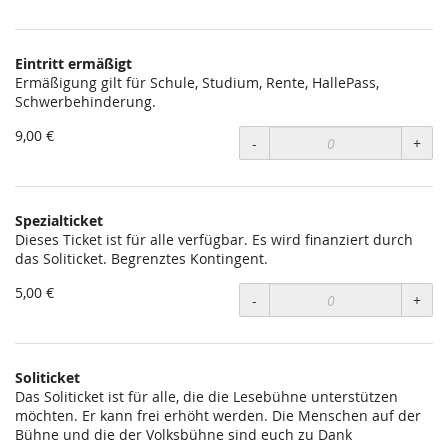
EUR
für
Eintritt
Eintritt ermäßigt
setzen
Ermäßigung gilt für Schule, Studium, Rente, HallePass,
Schwerbehinderung.
9,00 €
-
+
Spezialticket
Dieses Ticket ist für alle verfügbar. Es wird finanziert durch
das Soliticket. Begrenztes Kontingent.
5,00 €
-
+
Soliticket
Das Soliticket ist für alle, die die Lesebühne unterstützen
möchten. Er kann frei erhöht werden. Die Menschen auf der
Bühne und die der Volksbühne sind euch zu Dank