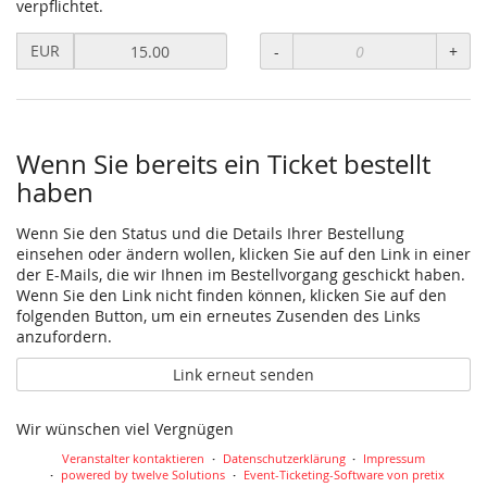
verpflichtet.
Preis
EUR
-
+
in
EUR
für
Soliticket
setzen
Wenn Sie bereits ein Ticket bestellt
haben
Wenn Sie den Status und die Details Ihrer Bestellung
einsehen oder ändern wollen, klicken Sie auf den Link in einer
der E-Mails, die wir Ihnen im Bestellvorgang geschickt haben.
Wenn Sie den Link nicht finden können, klicken Sie auf den
folgenden Button, um ein erneutes Zusenden des Links
anzufordern.
Link erneut senden
Wir wünschen viel Vergnügen
Veranstalter kontaktieren
Datenschutzerklärung
Impressum
powered by twelve Solutions
Event-Ticketing-Software von pretix