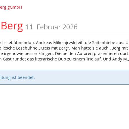
nberg gGmbH
 Berg
11. Februar 2026
 Lesebühnenduo. Andreas Mikolajczyk teilt die Saitenhiebe aus. Un
Hallesche Lesebühne „Kreis mit Berg“. Man hätte sie auch „Berg mit
rde irgendwie besser klingen. Die beiden Autoren präsentieren do
in Gast rundet das literarische Duo zu einem Trio auf. Und Andy M.
ltung ist beendet.