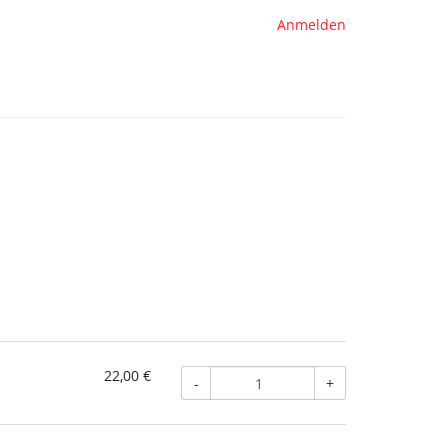
Anmelden
22,00 €
-
+