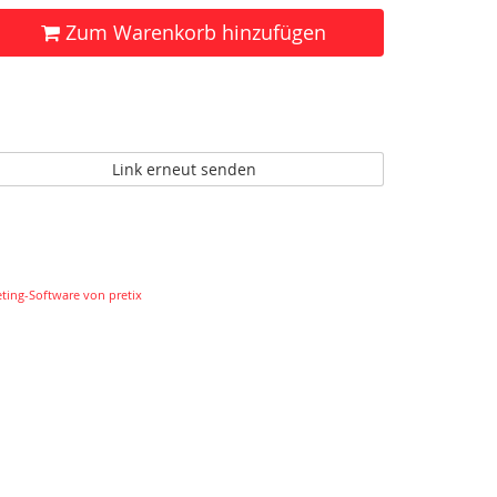
Zum Warenkorb hinzufügen
Link erneut senden
eting-Software von pretix