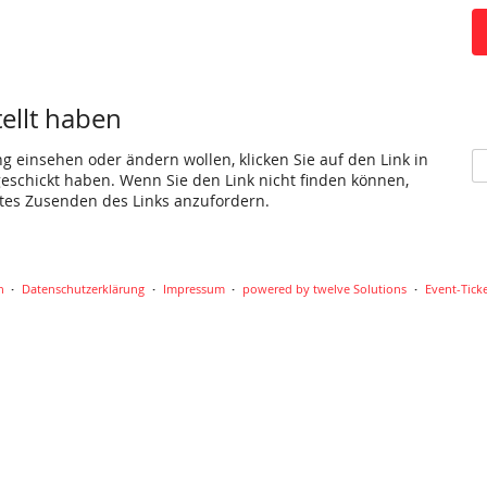
tellt haben
ng einsehen oder ändern wollen, klicken Sie auf den Link in
 geschickt haben. Wenn Sie den Link nicht finden können,
utes Zusenden des Links anzufordern.
n
Datenschutzerklärung
Impressum
powered by twelve Solutions
Event-Tick