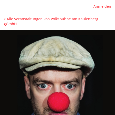
Anmelden
« Alle Veranstaltungen von Volksbühne am Kaulenberg
gGmbH