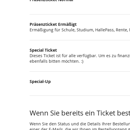
Präsenzticket Ermäßigt
Ermäßigung für Schule, Studium, HallePass, Rente
Special Ticket
Dieses Ticket ist für alle verfügbar. Um es zu fina
ebenfalls bitten möchten. :)
Special-Up
Wenn Sie bereits ein Ticket bes
Wenn Sie den Status und die Details Ihrer Bestellu
einer der E-Mails, die wir Ihnen im Bestellvorgang