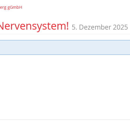
nberg gGmbH
 Nervensystem!
5. Dezember 2025