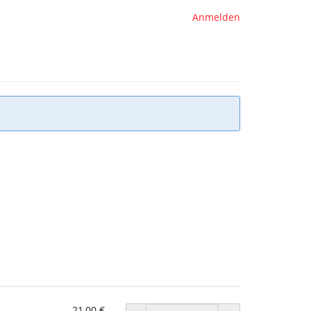
Anmelden
21,00 €