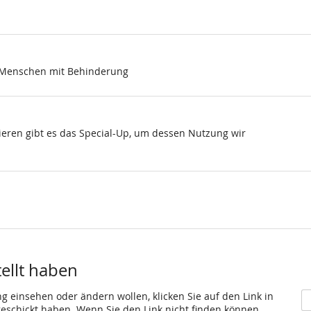
, Menschen mit Behinderung
nzieren gibt es das Special-Up, um dessen Nutzung wir
tellt haben
ng einsehen oder ändern wollen, klicken Sie auf den Link in
 geschickt haben. Wenn Sie den Link nicht finden können,