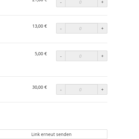
-
+
13,00 €
-
+
5,00 €
-
+
30,00 €
-
+
Link erneut senden