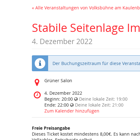
« Alle Veranstaltungen von Volksbühne am Kaule
Stabile Seitenlage 
4. Dezember 2022
Der Buchungszeitraum für diese Veransta
Wo
Grüner Salon
findet
diese
Wann
4. Dezember 2022
Veranstaltung
findet
Beginn:
20:00
Deine lokale Zeit:
19:00
statt?
diese
Ende:
22:00
Deine lokale Zeit:
21:00
Veranstaltung
Zum Kalender hinzufügen
statt?
Freie Preisangabe
Dieses Ticket kostet mindestens 8,00€. Es kann na
Vollzahler. Entscheide selbst.