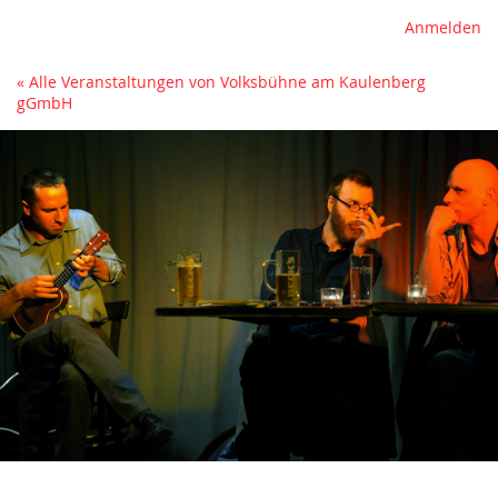
Anmelden
« Alle Veranstaltungen von Volksbühne am Kaulenberg
gGmbH