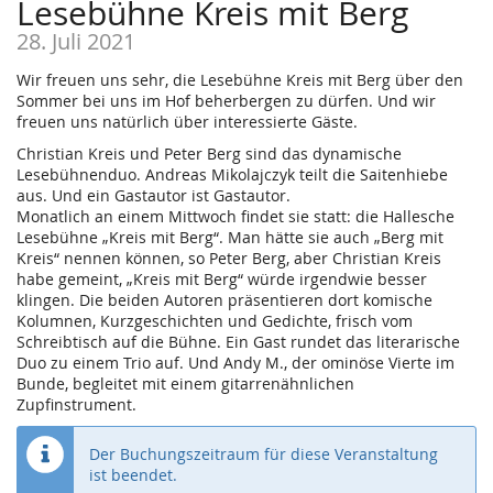
Lesebühne Kreis mit Berg
28. Juli 2021
Wir freuen uns sehr, die Lesebühne Kreis mit Berg über den
Sommer bei uns im Hof beherbergen zu dürfen. Und wir
freuen uns natürlich über interessierte Gäste.
Christian Kreis und Peter Berg sind das dynamische
Lesebühnenduo. Andreas Mikolajczyk teilt die Saitenhiebe
aus. Und ein Gastautor ist Gastautor.
Monatlich an einem Mittwoch findet sie statt: die Hallesche
Lesebühne „Kreis mit Berg“. Man hätte sie auch „Berg mit
Kreis“ nennen können, so Peter Berg, aber Christian Kreis
habe gemeint, „Kreis mit Berg“ würde irgendwie besser
klingen. Die beiden Autoren präsentieren dort komische
Kolumnen, Kurzgeschichten und Gedichte, frisch vom
Schreibtisch auf die Bühne. Ein Gast rundet das literarische
Duo zu einem Trio auf. Und Andy M., der ominöse Vierte im
Bunde, begleitet mit einem gitarrenähnlichen
Zupfinstrument.
Der Buchungszeitraum für diese Veranstaltung
ist beendet.