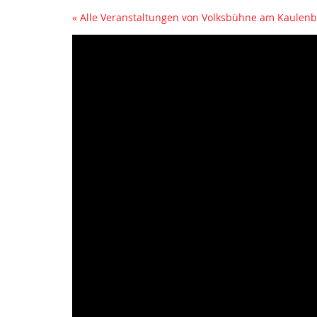
« Alle Veranstaltungen von Volksbühne am Kaule