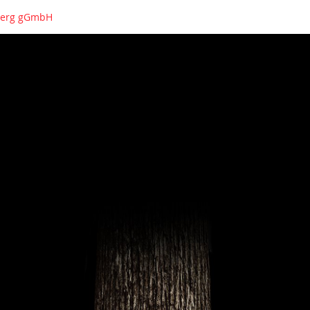
nberg gGmbH