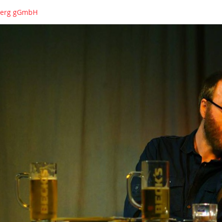
nberg gGmbH