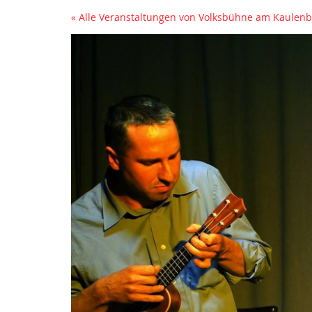
« Alle Veranstaltungen von Volksbühne am Kaule