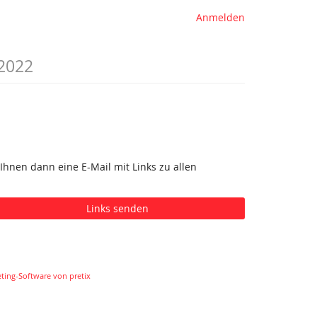
Anmelden
 2022
Ihnen dann eine E-Mail mit Links zu allen
Links senden
eting-Software von pretix