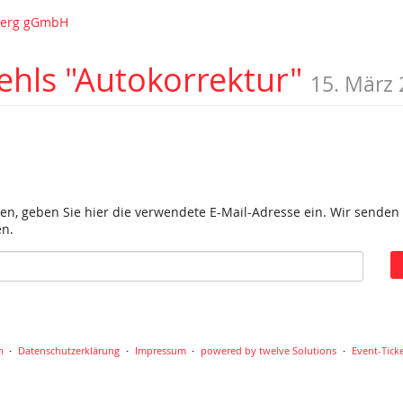
nberg gGmbH
ehls "Autokorrektur"
15. März
en, geben Sie hier die verwendete E-Mail-Adresse ein. Wir senden 
en.
n
Datenschutzerklärung
Impressum
powered by twelve Solutions
Event-Tick