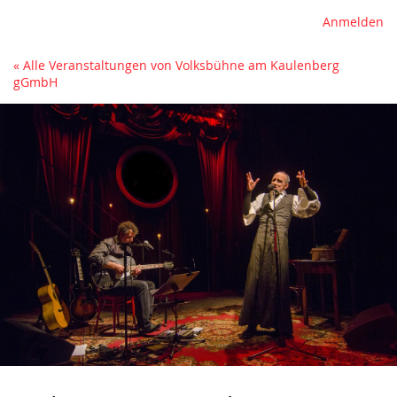
Anmelden
« Alle Veranstaltungen von Volksbühne am Kaulenberg
gGmbH