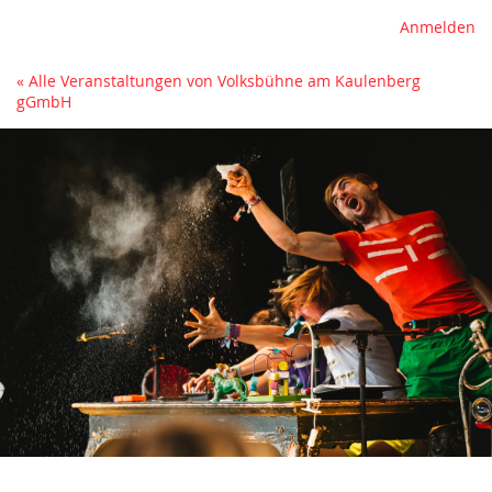
Anmelden
« Alle Veranstaltungen von Volksbühne am Kaulenberg
gGmbH