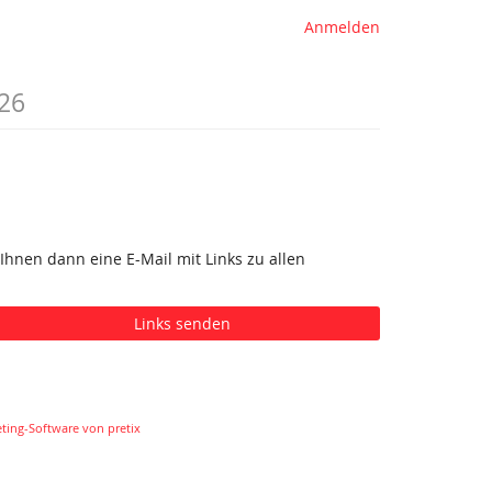
Anmelden
26
Ihnen dann eine E-Mail mit Links zu allen
Links senden
eting-Software von pretix